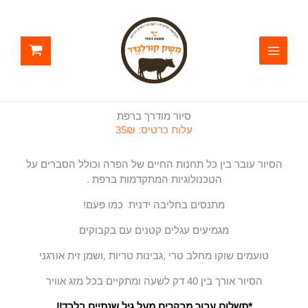
ילוג
תוכן
סיור מודרך ברפת
עלות כרטיס: 35₪
הסיור עובר בין כל תחנות החיים של הפרה וכולל הסברים על
הטכנולוגיות המתקדמות ברפת .
מתנסים בחליבה ידנית כמו פעם!
מגמיעים עגלים קטנים עם בקבוקים
טועמים שוקו מחלב טרי ,גבינות טריות ,ושמן זית אורגני
הסיור אורך בין 40 דק לשעה ומתקיים בכל מזג אוויר
*תשלום עבור מבקרים מעל גיל שנתיים בלבד!!