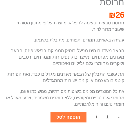
חרוסת
₪
26
חרוסת טבעית וטעימה להפליא. מיוצרת על פי מתכון מסורתי
שעובר מדור לדור.
עשירה באגוזים, תמרים ותפוחים, מתובלת בקינמון.
הבאר מעדנים הינו מפעל בוטיק הממוקם בראש פינה, הבאר
מעדנים מפתחים ומייצרים קונפיטורות וממרחים, רטבים
וליקרים מחומרי גלם גליליים ואיכותיים.
את עשבי התבלין של הבאר מעדנים מגדלים לבד, ואת הפירות
קו
טפים בעצמם או קונים ישירות מהמגדלים.
את כל המוצרים מכינים בשיטות מסורתיות, ממש כמו פעם,
מחומרי גלם טריים ומקומיים, ללא חומרים משמרים, צבעי מאכל או
חומרי טעם וריח מלאכותיים.
+
-
הוספה לסל