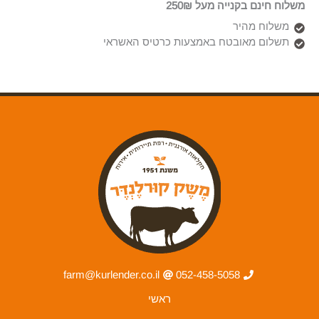
משלוח חינם בקנייה מעל 250₪
משלוח מהיר
תשלום מאובטח באמצעות כרטיס האשראי
farm@kurlender.co.il
052-458-5058
ראשי