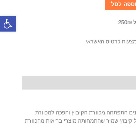
ספה לסל
פתח סרגל
2
צעות כרטיס האשראי
החולה. עם השנים התפתחה מכוורת הקיבוץ והפכה למכוורת
המכוורת הוותיקה "גליל" של קיבוץ שמיר שהתמחותה מוצרי בריאות מהכוורת