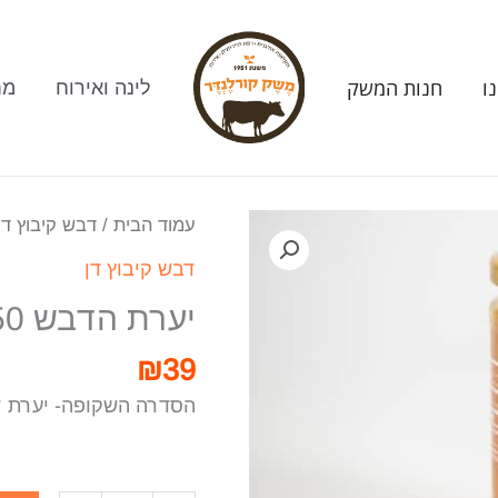
ו
חנות המשק
לינה ואירוח
מח
עמוד הבית
/
דבש קיבוץ דן
דבש קיבוץ דן
יערת הדבש 350 גרם
₪
39
הסדרה השקופה- יערת 