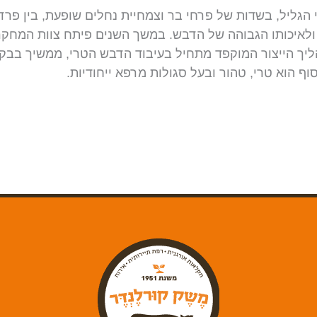
 הגליל, בשדות של פרחי בר וצמחיית נחלים שופעת, בין פרדס
ן ולאיכותו הגבוהה של הדבש.
במשך השנים פיתח צוות המחקר של
תהליך הייצור המוקפד מתחיל בעיבוד הדבש הטרי, ממשיך בבק
ף הוא טרי, טהור ובעל סגולות מרפא ייחודיות.