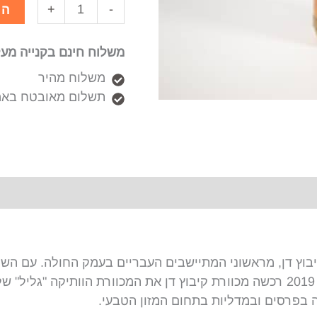
+
-
הו
משלוח חינם בקנייה מעל 50₪
משלוח מהיר
תשלום מאובטח באמ
וקמה בשנת 1935 על ידי חברי קיבוץ דן, מראשוני המתיישבים העבריים בעמק 
הגדולה בישראל עם כ- 5000 כוורות פעילות. בשנת 2019 רכשה מכוורת קיבוץ דן את 
ה בפרסים ובמדליות בתחום המזון הטבעי.