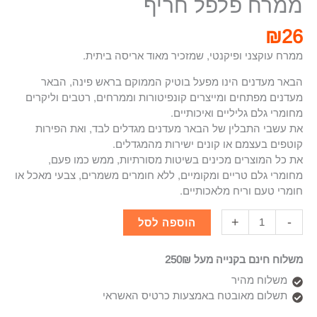
ממרח פלפל חריף
₪
26
ממרח עוקצני ופיקנטי, שמזכיר מאוד אריסה ביתית.
הבאר מעדנים הינו מפעל בוטיק הממוקם בראש פינה, הבאר
מעדנים מפתחים ומייצרים קונפיטורות וממרחים, רטבים וליקרים
מחומרי גלם גליליים ואיכותיים.
את עשבי התבלין של הבאר מעדנים מגדלים לבד, ואת הפירות
קוטפים בעצמם או קונים ישירות מהמגדלים.
את כל המוצרים מכינים בשיטות מסורתיות, ממש כמו פעם,
מחומרי גלם טריים ומקומיים, ללא חומרים משמרים, צבעי מאכל או
חומרי טעם וריח מלאכותיים.
+
-
הוספה לסל
משלוח חינם בקנייה מעל 250₪
משלוח מהיר
תשלום מאובטח באמצעות כרטיס האשראי