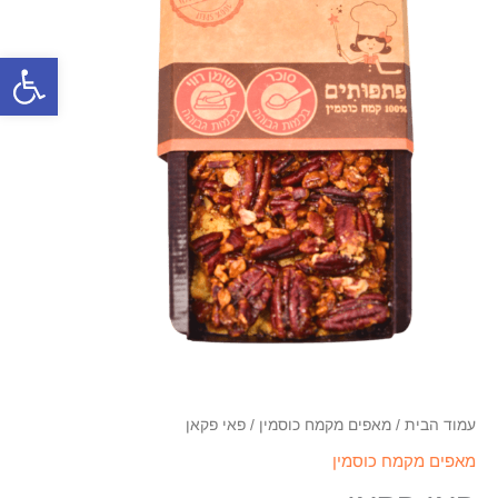
פתח סרגל
עמוד הבית
/
מאפים מקמח כוסמין
/ פאי פקאן
מאפים מקמח כוסמין