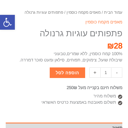
עמוד הבית
/
מאפים מקמח כוסמין
/ פתפותים עוגיות גרנולה
פתח סרגל
מאפים מקמח כוסמין
פתפותים עוגיות גרנולה
₪
28
100% קמח כוסמין, ללא שמרים,טבעוני
שיבולת שועל, צימוקים, תפוחים, סילאן ומעט סוכר דמררה.
+
-
הוספה לסל
משלוח חינם בקנייה מעל 250₪
משלוח מהיר
תשלום מאובטח באמצעות כרטיס האשראי
תיאור