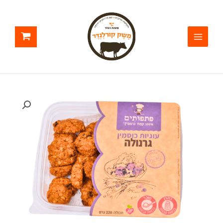
ילוג
תוכן
כמות
של
פתפותים
עוגיות
גרנולה