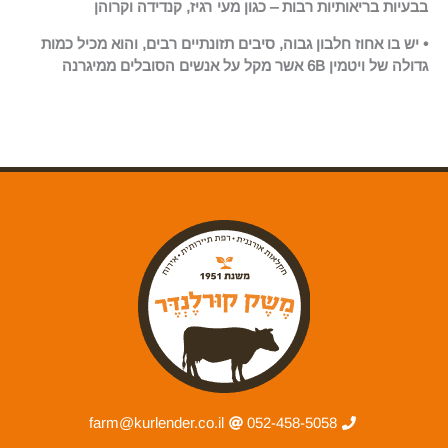
בבעיות בריאותיות רבות – כגון מעי רגיז, קנדידה וקרוהן
• יש בו אחוז חלבון גבוה, סיבים תזונתיים רבים, והוא מכיל כמות
גדולה של ויטמין 6B אשר מקל על אנשים הסובלים ממיגרנה
farm@kurlender.co.il
052-458-5058