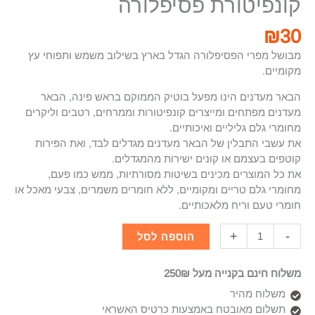
קונפיטורת פסיפלורה
₪
30
מבושל מפרי הפסיפלורה הגדל בארץ בשילוב משמש ותפוחי עץ
מקומיים.
הבאר מעדנים הינו מפעל בוטיק הממוקם בראש פינה, הבאר
מעדנים מפתחים ומייצרים קונפיטורות וממרחים, רטבים וליקרים
מחומרי גלם גליליים ואיכותיים.
את עשבי התבלין של הבאר מעדנים מגדלים לבד, ואת הפירות
קוטפים בעצמם או קונים ישירות מהמגדלים.
את כל המוצרים מכינים בשיטות מסורתיות, ממש כמו פעם,
מחומרי גלם טריים ומקומיים, ללא חומרים משמרים, צבעי מאכל או
חומרי טעם וריח מלאכותיים.
+
-
הוספה לסל
משלוח חינם בקנייה מעל 250₪
משלוח מהיר
תשלום מאובטח באמצעות כרטיס האשראי