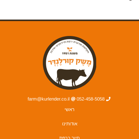
farm@kurlender.co.il
052-458-5058
ראשי
אודותינו
סיור ברפת