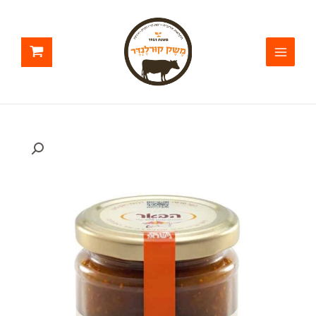
ילוג
תוכן
כמות
של
קונפיטורת
תאנים
ללא
סוכר