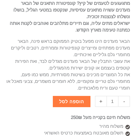
מתגעגעים לטעמים של קיץ? קונפיטורת התאנים של הבאר
מעדנים עשויה מתאנים עסיסיות, שנקטפו במטעי הגליל, בושלו
ונשלחו לצנצנות זכוכית.
ישראלים מתים עליה, וגם תיירים מתלהבים ואוהבים לקנות אותה
כמתנה טעימה מארץ הקודש.
הבאר מעדנים הינו מפעל בוטיק הממוקם בראש פינה, הבאר
מעדנים מפתחים ומייצרים קונפיטורות וממרחים, רטבים וליקרים
מחומרי גלם גליליים ואיכותיים.
את עשבי התבלין של הבאר מעדנים מגדלים לבד, ואת הפירות
קוטפים בעצמם או קונים ישירות מהמגדלים.
את כל המוצרים מכינים בשיטות מסורתיות, ממש כמו פעם,
מחומרי גלם טריים ומקומיים, ללא חומרים משמרים, צבעי מאכל או
חומרי טעם וריח מלאכותיים.
+
-
הוספה לסל
משלוח חינם בקנייה מעל 250₪
משלוח מהיר
תשלום מאובטח באמצעות כרטיס האשראי