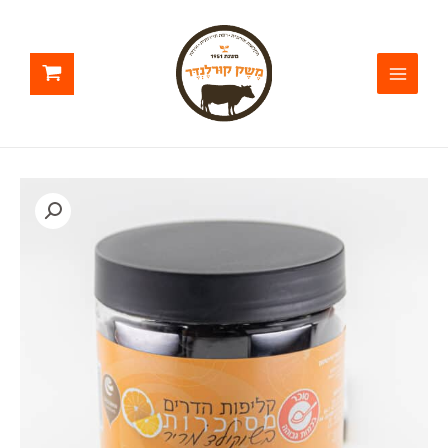
ילוג
תוכן
כמות
של
קליפות
הדרים