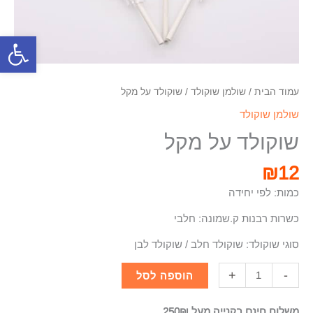
פתח סרגל
עמוד הבית
/
שולמן שוקולד
/ שוקולד על מקל
שולמן שוקולד
שוקולד על מקל
₪
12
כמות: לפי יחידה
כשרות רבנות ק.שמונה: חלבי
סוגי שוקולד: שוקולד חלב / שוקולד לבן
+
-
הוספה לסל
משלוח חינם בקנייה מעל 250₪