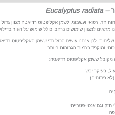
ר
–
Eucalyptus radiata
חוח חד, רפואי ועשבוני. לשמן אקליפטוס רדיאטה מגוון גדול
 מתאים למגוון שימושים נרחב, כולל שימוש על העור בדילו
ליחות. לכן אנחנו עושים הכול כדי ששמן האקליפטוס רדיאטה
ותי ומוקפד ברמות הגבוהות ביותר.
) מקובל ששמן אקליפטוס רדיאטה:
ול, בעיקר יבש
(לא פתוחים)
ים
חזק וגם אנטי-פטרייתי
פה