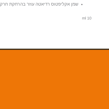
שמן אקליפטוס רדיאטה עוזר בהרחקת חרקי
10 ml