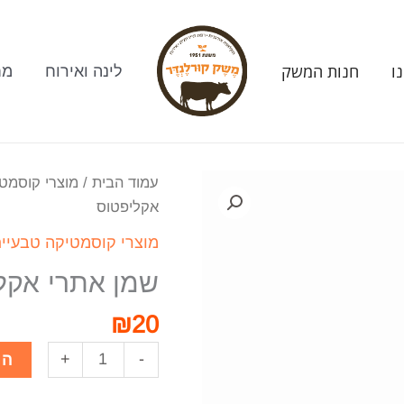
ו
חנות המשק
לינה ואירוח
מח
עמוד הבית
/
מוצרי קוסמט
אקליפטוס
מוצרי קוסמטיקה טבעיי
שמן אתרי אקל
₪
20
+
-
הו