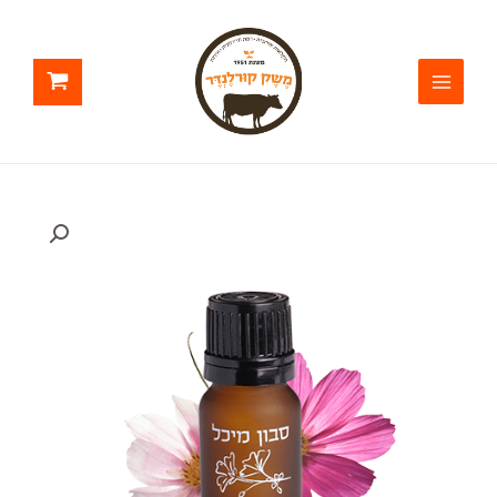
ילוג
תוכן
כמות
של
שמן
אתרי
גרניום