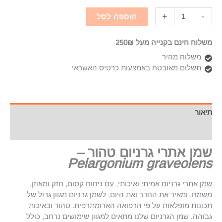
+
-
הוספה לסל
משלוח חינם בקנייה מעל 250₪
משלוח מהיר
תשלום מאובטח באמצעות כרטיס האשראי
תיאור
מידע נוסף
שמן אתרי גרניום טהור
–
Pelargonium graveolens
שמן אתרי גרניום אמיתי ואיכותי, עם ניחוח קסום, חזק ומאוזן.
משמח, ומאיר את החדר ואת היום. לשמן גרניום מגוון גדול של
תכונות מופלאות על פי הרפואה הארומתרפית. טהור ובאיכות
גבוהה, שמן הגרניום שלנו מתאים למגוון שימושים נרחב, כולל