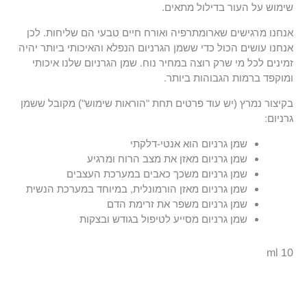
שימוש על העור בדילול מתאים.
אנחנו מרגישים שארומתרפיה ואורח חיים טבעי הם שליחות. לכן
אנחנו עושים הכול כדי ששמן הגרניום הנפלא והאיכותי ביותר יהיה
זמינים לכל מי שרק רוצה במחיר נוח. שמן הגרניום שלנו איכותי
ומוקפד ברמות הגבוהות ביותר.
בקיצור נמרץ (יש עוד פרטים תחת "הוראות שימוש") מקובל ששמן
גרניום:
שמן גרניום הוא אנטי-דלקתי
שמן גרניום מאזן את מצב הרוח ומרגיע
שמן גרניום משכך כאבים במערכת העצבים
שמן גרניום מאזן הורמונלית, במיוחד במערכת הנשית
שמן גרניום משפר את זרימת הדם
שמן גרניום מסייע לטיפול בגודש ובצקות
10 ml