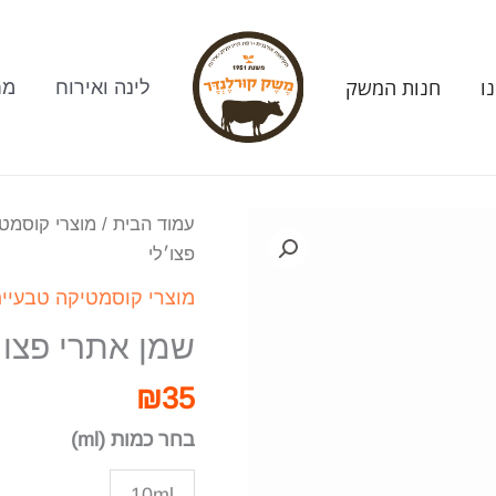
ו
חנות המשק
לינה ואירוח
מח
עמוד הבית
/
מוצרי קוסמט
פצו׳לי
מוצרי קוסמטיקה טבעיי
שמן אתרי פצו׳
₪
35
בחר כמות (ml)
10ml