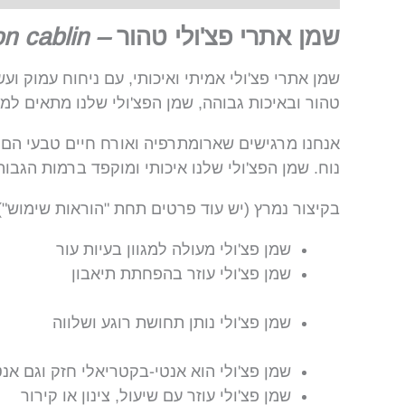
שמן אתרי פצ'ולי טהור
–
n cablin
שמן אתרי פצ'ולי אמיתי ואיכותי, עם ניחוח עמוק וע
טהור ובאיכות גבוהה, שמן הפצ'ולי שלנו מתאים למג
אנחנו מרגישים שארומתרפיה ואורח חיים טבעי הם של
נוח. שמן הפצ'ולי שלנו איכותי ומוקפד ברמות הגבוה
בקיצור נמרץ (יש עוד פרטים תחת "הוראות שימוש")
שמן פצ'ולי מעולה למגוון בעיות עור
שמן פצ'ולי עוזר בהפחתת תיאבון
שמן פצ'ולי נותן תחושת רוגע ושלווה
שמן פצ'ולי הוא אנטי-בקטריאלי חזק וגם אנט
שמן פצ'ולי עוזר עם שיעול, צינון או קירור