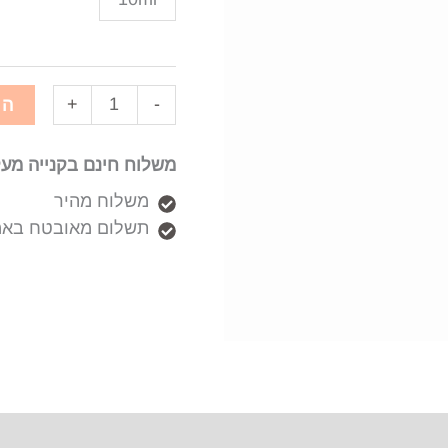
+
-
הו
משלוח חינם בקנייה מעל 50₪
משלוח מהיר
תשלום מאובטח באמ