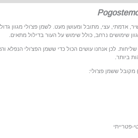
Pogostemo
שיר, אדמתי, עצי, מתובל ומעושן מעט. לשמן פצ'ולי מגוון גד
וון שימושים נרחב, כולל שימוש על העור בדילול מתאים.
יחות. לכן אנחנו עושים הכול כדי ששמן הפצ'ולי הנפלא והאי
ות ביותר.
 מקובל ששמן פצ'ולי:
י-פטרייתי