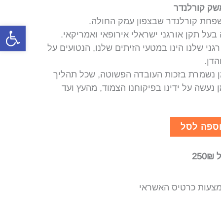
משק קורלנדר
שפחת קורלנדר שבצפון עמק החולה.
פתח סרגל
על תקן אורגני ישראלי אירופאי ואמריקאי.
גני שלנו הינו במטעי הזיתים שלנו, הנטועים על
הדן.
ן נשמרת בזכות העובדה הפשוטה, שכל תהליך
 נעשה על ידינו בפיקוחנו הצמוד, מהעץ ועד
ספה לסל
2
צעות כרטיס האשראי