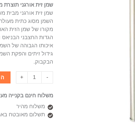
שמן זית אורגני תוצרת 
שמן זית אורגני מבית מ
השמן מסוג כתית מעולה ב
מקורו של שמן הזית האור
הגדות החצבני הבניאס ו
איכותו הגבוהה של השמ
גידול זיתים והפקת השמן
הבקבוק.
+
-
הו
משלוח חינם בקנייה מעל 50₪
משלוח מהיר
תשלום מאובטח באמ