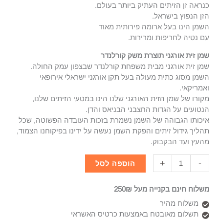
כנראה זן הזיתים העתיק ביותר בעולם.
הזן הנפוץ בישראל.
השמן הינו בעל ארומה פירותית מאוד
עם נטיה לחריפות ומרירות.
שמן זית אורגני תוצרת משק קורלנדר
שמן זית אורגני מבית משפחת קורלנדר שבצפון עמק החולה.
השמן מסוג כתית מעולה בעל תקן אורגני ישראלי אירופאי
ואמריקאי.
מקורו של שמן הזית האורגני שלנו הינו במטעי הזיתים שלנו,
הנטועים על הגדות החצבני הבניאס והדן.
איכותו הגבוהה של השמן נשמרת בזכות העובדה הפשוטה, שכל
תהליך גידול זיתים והפקת השמן נעשה על ידינו בפיקוחנו הצמוד,
מהעץ ועד הבקבוק.
+
-
הוספה לסל
משלוח חינם בקנייה מעל 250₪
משלוח מהיר
תשלום מאובטח באמצעות כרטיס האשראי