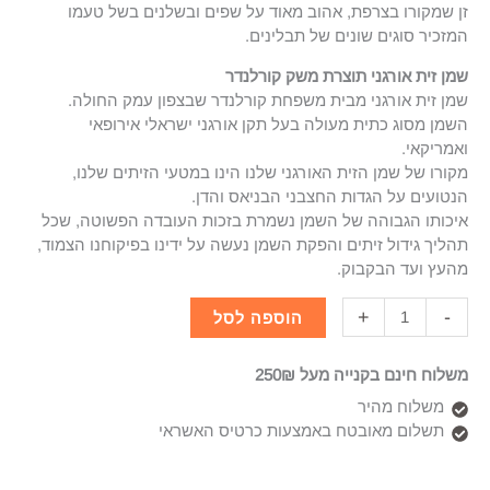
זן שמקורו בצרפת, אהוב מאוד על שפים ובשלנים בשל טעמו
המזכיר סוגים שונים של תבלינים.
שמן זית אורגני תוצרת משק קורלנדר
שמן זית אורגני מבית משפחת קורלנדר שבצפון עמק החולה.
השמן מסוג כתית מעולה בעל תקן אורגני ישראלי אירופאי
ואמריקאי.
מקורו של שמן הזית האורגני שלנו הינו במטעי הזיתים שלנו,
הנטועים על הגדות החצבני הבניאס והדן.
איכותו הגבוהה של השמן נשמרת בזכות העובדה הפשוטה, שכל
תהליך גידול זיתים והפקת השמן נעשה על ידינו בפיקוחנו הצמוד,
מהעץ ועד הבקבוק.
+
-
הוספה לסל
משלוח חינם בקנייה מעל 250₪
משלוח מהיר
תשלום מאובטח באמצעות כרטיס האשראי