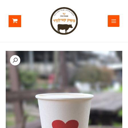
ילוג
תוכן
כמות
של
אמריקנו